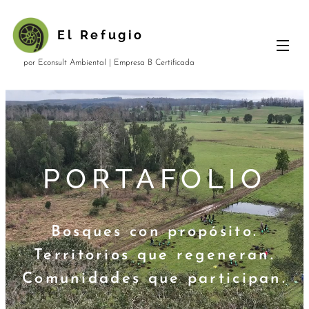
El
Refugio
por Econsult Ambiental | Empresa B Certificada
PORTAFOLIO
Bosques con propósito.
Territorios que regeneran.
Comunidades que participan.