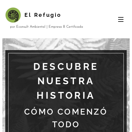
El
Refugio
por Econsult Ambiental | Empresa B Certificada
DESCUBRE
NUESTRA
HISTORIA
CÓMO COMENZÓ
TODO